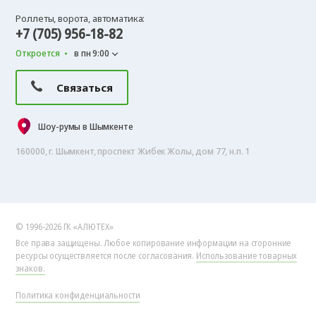
Роллеты, ворота, автоматика:
+7 (705) 956-18-82
Откроется
в пн 9:00
Связаться
Шоу-румы в Шымкенте
160000, г. Шымкент, проспект Жибек Жолы, дом 77, н.п. 1
© 1996-2026 ГК «АЛЮТЕХ»
Все права защищены. Любое копирование информации на сторонние
ресурсы осуществляется после согласования.
Использование товарных
знаков.
Политика конфиденциальности