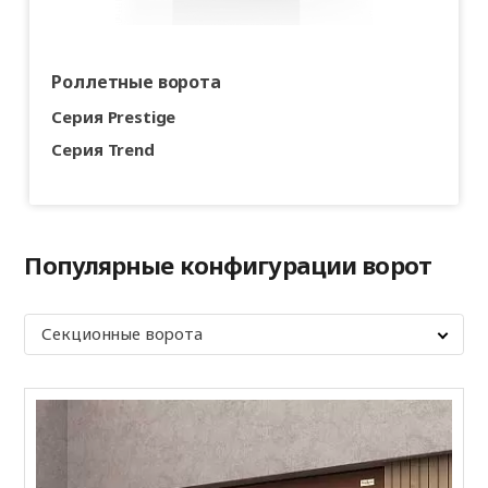
Роллетные ворота
Серия Prestige
Серия Trend
Популярные конфигурации ворот
Секционные ворота
Г