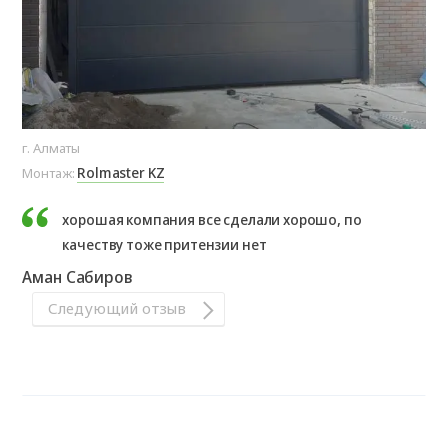
г. Алматы
Rolmaster KZ
Монтаж:
хорошая компания все сделали хорошо, по
качеству тоже притензии нет
​Аман Сабиров​
Следующий отзыв