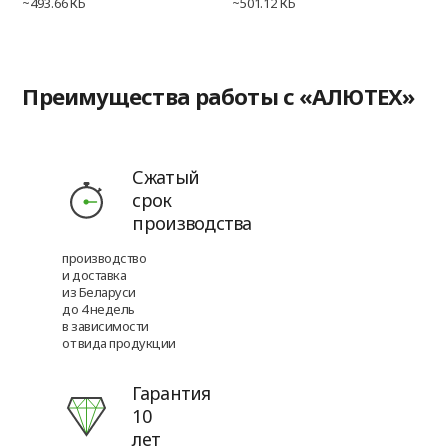
~493.66 КБ
~501.12 КБ
Преимущества работы с «АЛЮТЕХ»
Сжатый
срок
производства
производство
и доставка
из Беларуси
до 4 недель
в зависимости
от вида продукции
Гарантия
10
лет