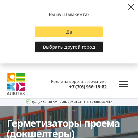
Вы из Шымкента?
Да
Выбрать другой город
Роллеты, ворота, автоматика
+7 (705) 956-18-82
Официальный розничный сайт «АЛЮТЕХ» в Шымкенте
Герметизаторы проема
(докшелтеры)