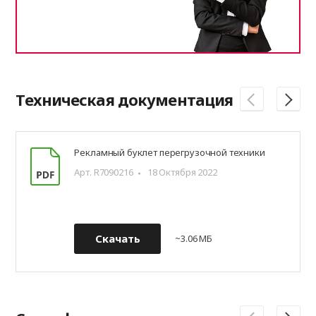
Техническая документация
Рекламный буклет перегрузочной техники
Арт. R7090216
18 Октября 2022
Скачать
~3.06 МБ