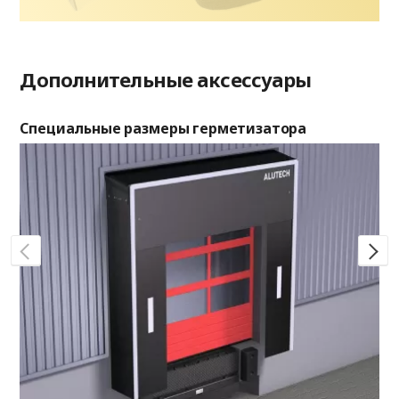
Дополнительные аксессуары
Специальные размеры герметизатора
Ши