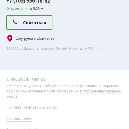
+7 (705) 956-18-82
Откроется
в 9:00
Связаться
Шоу-румы в Шымкенте
160000, г. Шымкент, проспект Жибек Жолы, дом 77, н.п. 1
© 1996-2026 ГК «АЛЮТЕХ»
Все права защищены. Любое копирование информации на сторонние
ресурсы осуществляется после согласования.
Использование товарных
знаков.
Политика конфиденциальности
Политика cookie