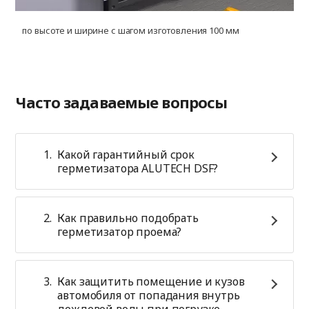
по высоте и ширине с шагом изготовления 100 мм
д
Часто задаваемые вопросы
Какой гарантийный срок
герметизатора ALUTECH DSF?
Как правильно подобрать
герметизатор проема?
Как защитить помещение и кузов
автомобиля от попадания внутрь
дождевой воды при погрузке-