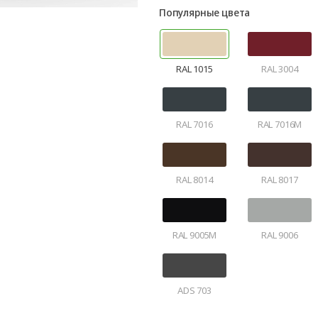
Популярные цвета
RAL 1015
RAL 3004
RAL 7016
RAL 7016M
RAL 8014
RAL 8017
RAL 9005M
RAL 9006
ADS 703