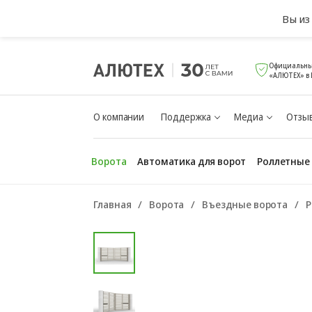
Вы и
Официальны
«АЛЮТЕХ» в
О компании
Поддержка
Медиа
Отзыв
Ворота
Автоматика для ворот
Роллетные
Главная
Ворота
Въездные ворота
Р