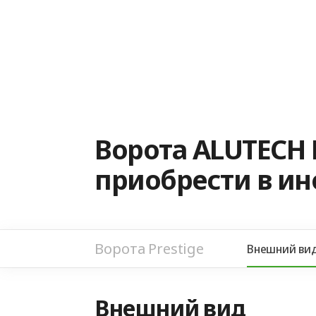
Ворота ALUTECH 
приобрести в и
Ворота Prestige
Внешний ви
Внешний вид