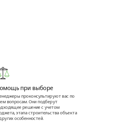
омощь при выборе
енеджеры проконсультируют вас по
сем вопросам. Они подберут
одходящее решение с учетом
юджета, этапа строительства объекта
других особенностей.