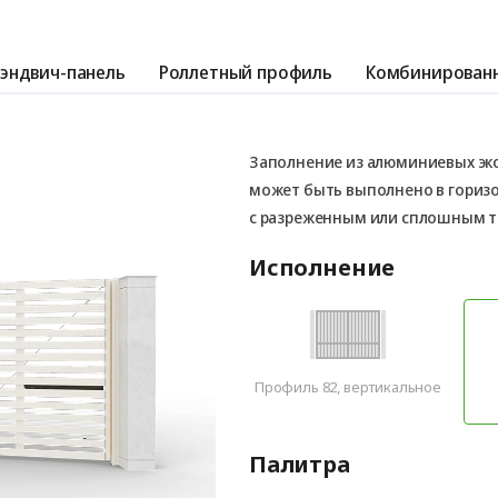
эндвич-панель
Роллетный профиль
Комбинированн
Заполнение из алюминиевых эк
может быть выполнено в гориз
с разреженным или сплошным 
Исполнение
Профиль 82, вертикальное
Палитра