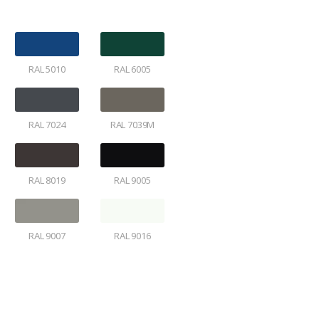
RAL 5010
RAL 6005
RAL 7024
RAL 7039M
RAL 8019
RAL 9005
RAL 9007
RAL 9016