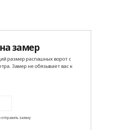
 на замер
й размер распашных ворот с
тра. Замер не обязывает вас к
 отправить заявку