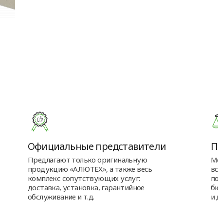
Официальные представители
П
Предлагают только оригинальную
М
продукцию «АЛЮТЕХ», а также весь
в
комплекс сопутствующих услуг:
п
доставка, установка, гарантийное
б
обслуживание и т.д.
и 