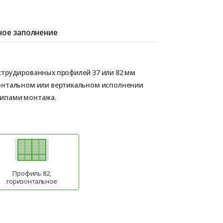
ое заполнение
струдированных профилей 37 или 82 мм
онтальном или вертикальном исполнении
типами монтажа.
Профиль 82,
горизонтальное