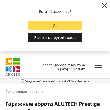
Вы из Шымкента?
Да
Выбрать другой город
Роллеты, ворота, автоматика
+7 (705) 956-18-82
Официальный розничный сайт «АЛЮТЕХ» в Шымкенте
Секционные ворота
Гаражные ворота ALUTECH Prestige