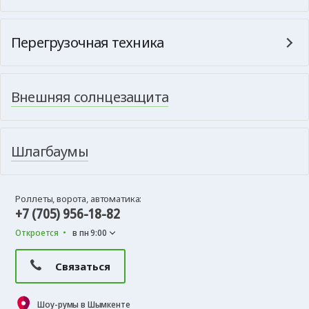
Перегрузочная техника
Внешняя солнцезащита
Шлагбаумы
Роллеты, ворота, автоматика:
+7 (705) 956-18-82
Откроется
в пн 9:00
Связаться
Шоу-румы в Шымкенте