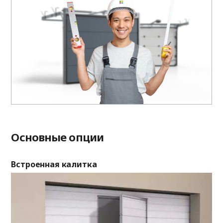
Основные опции
Встроенная калитка
Ок