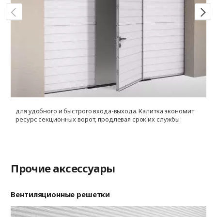
для удобного и быстрого входа-выхода. Калитка экономит
д
ресурс секционных ворот, продлевая срок их службы
и
ф
Прочие аксессуары
Вентиляционные решетки
Ри