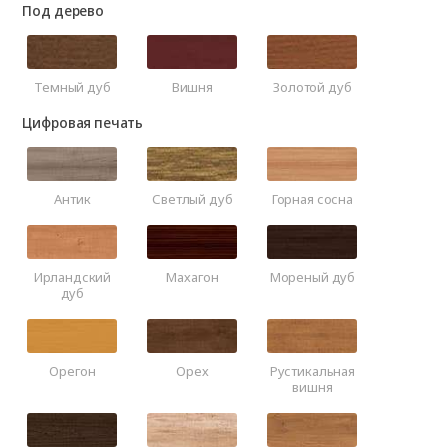
Под дерево
Темный дуб
Вишня
Золотой дуб
Цифровая печать
Антик
Светлый дуб
Горная сосна
Ирландский
Махагон
Мореный дуб
дуб
Орегон
Орех
Рустикальная
вишня