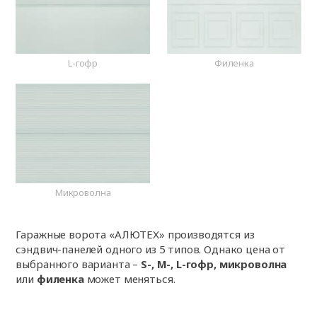
L-гофр
Филенка
Микроволна
Гаражные ворота «АЛЮТЕХ» производятся из
сэндвич-панелей одного из 5 типов. Однако цена от
выбранного варианта –
S-, M-, L-гофр, микроволна
или
филенка
может меняться.