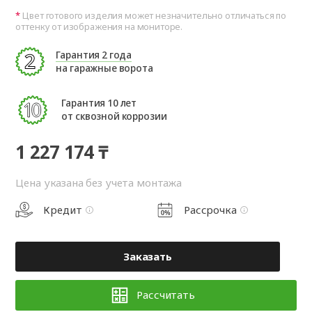
Цвет готового изделия может незначительно отличаться по
оттенку от изображения на мониторе.
Гарантия 2 года
на гаражные ворота
Гарантия 10 лет
от сквозной коррозии
1 227 174 ₸
Цена указана без учета монтажа
Кредит
Рассрочка
Заказать
Рассчитать