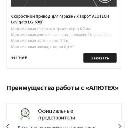
Скоростной привод для гаражных ворот ALUTECH
Levigato LG-600F
Максимальная скорость открытия ворот 0,2 м/с
Максимальная интенсивность использования 18 циклов/час
Максимальная высота ворот 3,3 м
Максимальная площадь ворот 8,4 м²
112 716 ₸
Заказать
Преимущества работы с «АЛЮТЕХ»
Официальные
представители
Предлагают только оригинальную продукцию