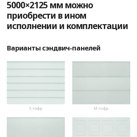
5000×2125 мм можно
приобрести в ином
исполнении и комплектации
Варианты сэндвич-панелей
S-гофр
M-гофр